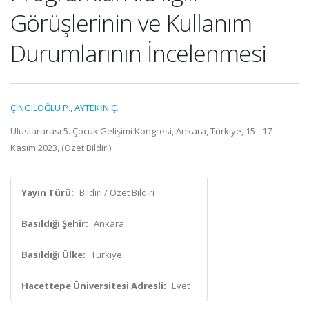
Görüşlerinin ve Kullanım
Durumlarının İncelenmesi
ÇINGILOĞLU P.
,
AYTEKİN Ç.
Uluslararası 5. Çocuk Gelişimi Kongresi, Ankara, Türkiye, 15 - 17
Kasım 2023, (Özet Bildiri)
Yayın Türü:
Bildiri / Özet Bildiri
Basıldığı Şehir:
Ankara
Basıldığı Ülke:
Türkiye
Hacettepe Üniversitesi Adresli:
Evet