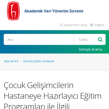
Akademik Veri Yönetim Sistemi
Araştırmacı Girişi
English
Ara
Detaylı Arama
ANA SAYFA
SON EKLENEN YAYINLAR
Çocuk Gelişimcilerin
Hastaneye Hazırlayıcı Eğitim
Programları ile İlgili