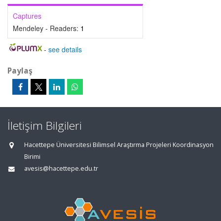
Captures
Mendeley - Readers:
1
-
see details
Paylaş
İletişim Bilgileri
Hacettepe Üniversitesi Bilimsel Araştırma Projeleri Koordinasyon
Birimi
avesis@hacettepe.edu.tr