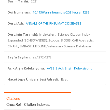
Basım Tarihi:
2021
Doi Numarası:
10.1136/annrheumdis-2021-eular.1232
Dergi Adı:
ANNALS OF THE RHEUMATIC DISEASES
Derginin Tarandığı İndeksler:
Science Citation Index
Expanded (SCI-EXPANDED), Scopus, BIOSIS, CAB Abstracts,
CINAHL, EMBASE, MEDLINE, Veterinary Science Database
Sayfa Sayıları:
ss.1272-1273
Açık Arşiv Koleksiyonu:
AVESİS Açık Erişim Koleksiyonu
Hacettepe Üniversitesi Adresli:
Evet
Citations
CrossRef - Citation Indexes:
1