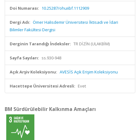
Doi Numarası:
10.25287/ohuiibf.1112909
Dergi Adı:
Ömer Halisdemir Üniversitesi İktisadi ve İdari
Bilimler Fakültesi Dergisi
Derginin Tarandığı İndeksler:
TR DİZİN (ULAKBİM)
Sayfa Sayıları:
ss.930-948
Açık Arşiv Koleksiyonu:
AVESİS Açık Erişim Koleksiyonu
Hacettepe Üniversitesi Adresli:
Evet
BM Sürdürülebilir Kalkınma Amaçları