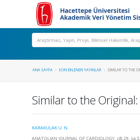
Hacettepe Üniversitesi
Akademik Veri Yönetim Si
Ara
ANA SAYFA
SON EKLENEN YAYINLAR
SIMILAR TO THE O
Similar to the Original
KARAKULAK U. N.
ANATOLIAN JOURNAL OF CARDIOLOGY, cilt.29, sa.3, 