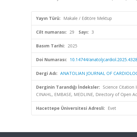
Yayın Türü:
Makale / Editöre Mektup
Cilt numarası:
29
Sayı:
3
Basım Tarihi:
2025
Doi Numarası:
10.14744/anatoljcardiol.2025.432
Dergi Adı:
ANATOLIAN JOURNAL OF CARDIOLO
Derginin Tarandığı İndeksler:
Science Citation
CINAHL, EMBASE, MEDLINE, Directory of Open Ac
Hacettepe Üniversitesi Adresli:
Evet