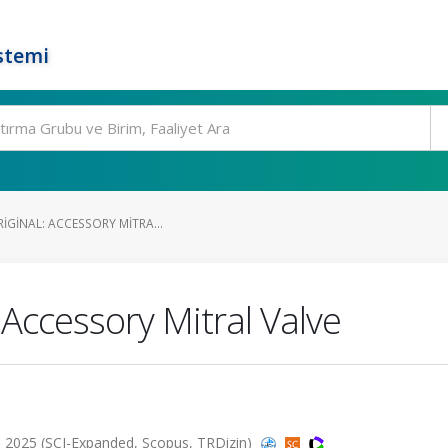
stemi
RIGINAL: ACCESSORY MITRA...
: Accessory Mitral Valve
2025 (SCI-Expanded, Scopus, TRDizin)