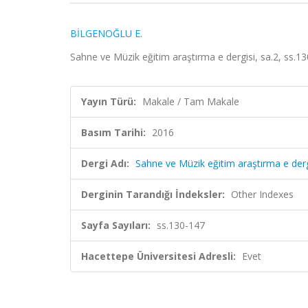
BİLGENOĞLU E.
Sahne ve Müzik eğitim araştırma e dergisi, sa.2, ss.1
Yayın Türü:
Makale / Tam Makale
Basım Tarihi:
2016
Dergi Adı:
Sahne ve Müzik eğitim araştırma e derg
Derginin Tarandığı İndeksler:
Other Indexes
Sayfa Sayıları:
ss.130-147
Hacettepe Üniversitesi Adresli:
Evet