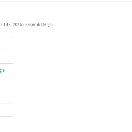
30-147, 2016 (Hakemli Dergi)
isi