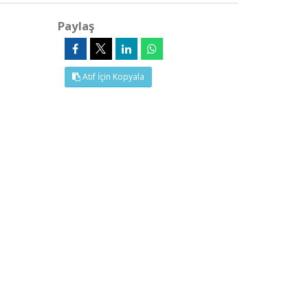
Paylaş
Atıf İçin Kopyala