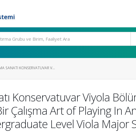
stemi
A SANATI KONSERVATUVAR V...
tı Konservatuvar Viyola Böl
Bir Çalışma Art of Playing In 
graduate Level Viola Major 