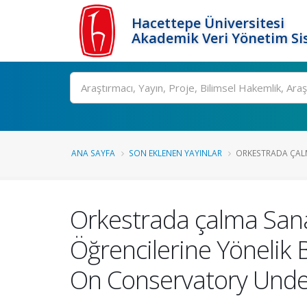
Hacettepe Üniversitesi
Akademik Veri Yönetim Si
Ara
ANA SAYFA
SON EKLENEN YAYINLAR
ORKESTRADA ÇALM
Orkestrada çalma Sana
Öğrencilerine Yönelik 
On Conservatory Under