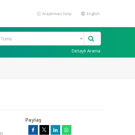
Araştırmacı Girişi
English
Detaylı Arama
Paylaş
i)