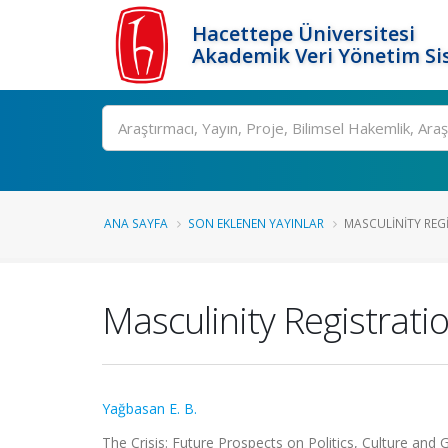
Hacettepe Üniversitesi
Akademik Veri Yönetim Si
Ara
ANA SAYFA
SON EKLENEN YAYINLAR
MASCULINITY RE
Masculinity Registrat
Yağbasan E. B.
The Crisis: Future Prospects on Politics, Culture and