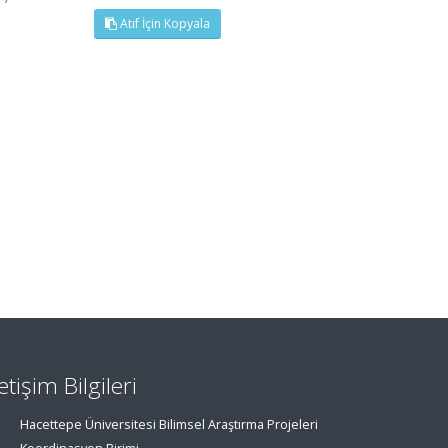
Atıf İçin Kopyala
letişim Bilgileri
Hacettepe Üniversitesi Bilimsel Araştırma Projeleri