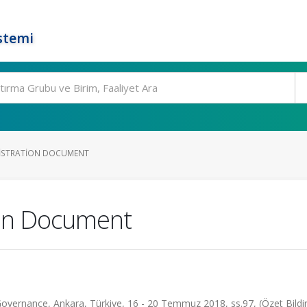
stemi
GISTRATION DOCUMENT
ion Document
 Governance, Ankara, Türkiye, 16 - 20 Temmuz 2018, ss.97, (Özet Bildir