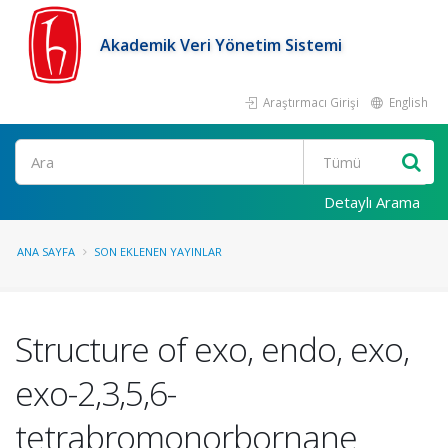
Akademik Veri Yönetim Sistemi
Araştırmacı Girişi
English
Ara
Detaylı Arama
ANA SAYFA
SON EKLENEN YAYINLAR
Structure of exo, endo, exo,
exo-2,3,5,6-
tetrabromonorbornane