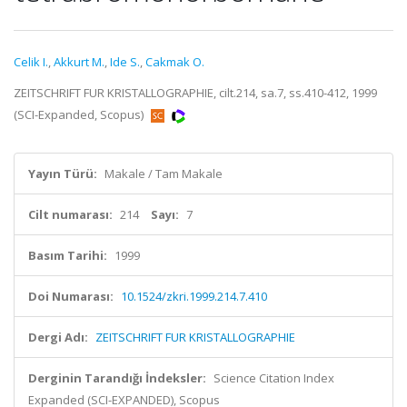
Celik I.
,
Akkurt M.
,
Ide S.
,
Cakmak O.
ZEITSCHRIFT FUR KRISTALLOGRAPHIE, cilt.214, sa.7, ss.410-412, 1999
(SCI-Expanded, Scopus)
Yayın Türü:
Makale / Tam Makale
Cilt numarası:
214
Sayı:
7
Basım Tarihi:
1999
Doi Numarası:
10.1524/zkri.1999.214.7.410
Dergi Adı:
ZEITSCHRIFT FUR KRISTALLOGRAPHIE
Derginin Tarandığı İndeksler:
Science Citation Index
Expanded (SCI-EXPANDED), Scopus