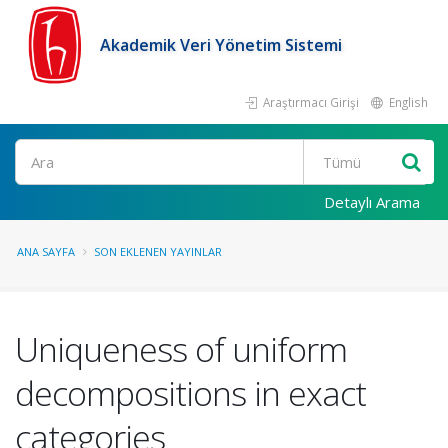
Akademik Veri Yönetim Sistemi
Araştırmacı Girişi
English
Ara
Detaylı Arama
ANA SAYFA
SON EKLENEN YAYINLAR
Uniqueness of uniform
decompositions in exact
categories