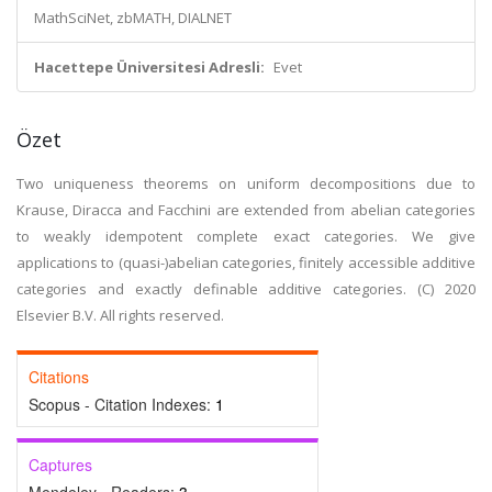
MathSciNet, zbMATH, DIALNET
Hacettepe Üniversitesi Adresli:
Evet
Özet
Two uniqueness theorems on uniform decompositions due to
Krause, Diracca and Facchini are extended from abelian categories
to weakly idempotent complete exact categories. We give
applications to (quasi-)abelian categories, finitely accessible additive
categories and exactly definable additive categories. (C) 2020
Elsevier B.V. All rights reserved.
Citations
Scopus - Citation Indexes:
1
Captures