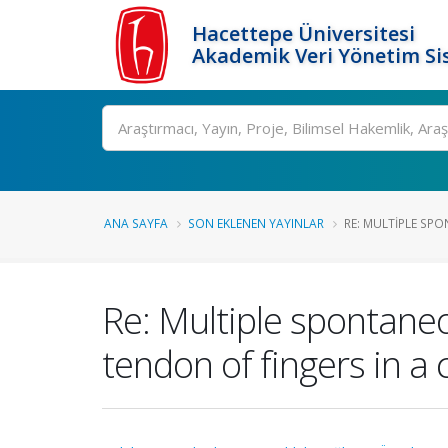
Hacettepe Üniversitesi
Akademik Veri Yönetim Si
Ara
ANA SAYFA
SON EKLENEN YAYINLAR
RE: MULTIPLE SPO
Re: Multiple spontaneo
tendon of fingers in a c