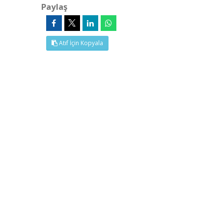
Paylaş
Atıf İçin Kopyala