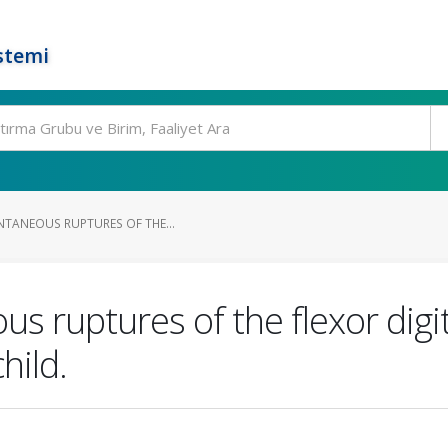
stemi
NTANEOUS RUPTURES OF THE...
us ruptures of the flexor di
hild.