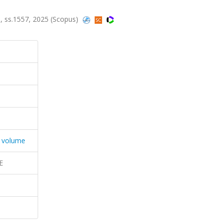
0, ss.1557, 2025 (Scopus)
n volume
E