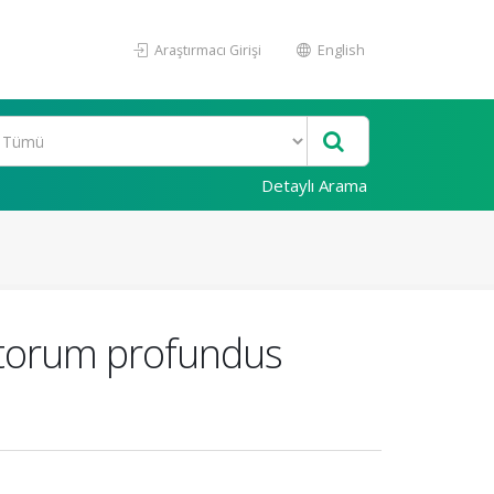
Araştırmacı Girişi
English
Detaylı Arama
gitorum profundus