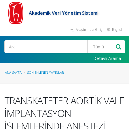
Akademik Veri Yönetim Sistemi
Araştırmacı Girişi
English
Ara
Detaylı Arama
ANA SAYFA
SON EKLENEN YAYINLAR
TRANSKATETER AORTİK VALF
İMPLANTASYON
İŞLEMLERİNDE ANESTEZİ