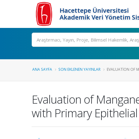
Hacettepe Üniversitesi
Akademik Veri Yönetim Si
Ara
ANA SAYFA
SON EKLENEN YAYINLAR
EVALUATION OF M
Evaluation of Mangane
with Primary Epithelia