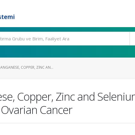
stemi
ANGANESE, COPPER, ZINC AN...
se, Copper, Zinc and Selenium
l Ovarian Cancer