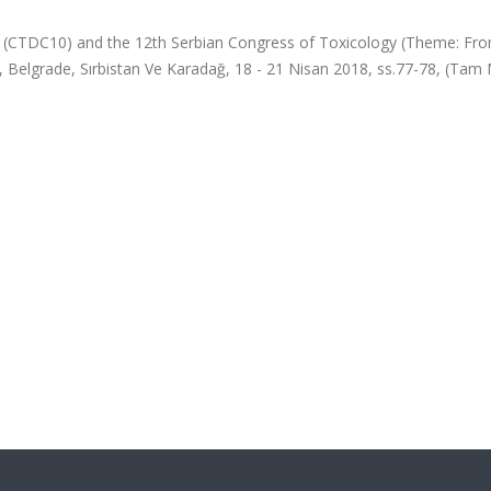
s (CTDC10) and the 12th Serbian Congress of Toxicology (Theme: Fr
 Belgrade, Sırbistan Ve Karadağ, 18 - 21 Nisan 2018, ss.77-78, (Tam 