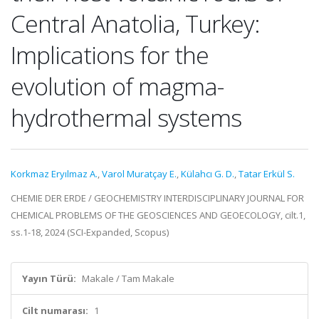
Central Anatolia, Turkey:
Implications for the
evolution of magma-
hydrothermal systems
Korkmaz Eryılmaz A.
,
Varol Muratçay E.
,
Külahcı G. D.
,
Tatar Erkül S.
CHEMIE DER ERDE / GEOCHEMISTRY INTERDISCIPLINARY JOURNAL FOR
CHEMICAL PROBLEMS OF THE GEOSCIENCES AND GEOECOLOGY, cilt.1,
ss.1-18, 2024 (SCI-Expanded, Scopus)
Yayın Türü:
Makale / Tam Makale
Cilt numarası:
1