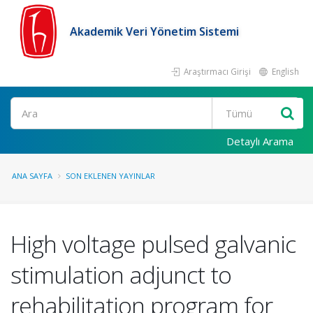
Akademik Veri Yönetim Sistemi
Araştırmacı Girişi
English
Ara
Detaylı Arama
ANA SAYFA
SON EKLENEN YAYINLAR
High voltage pulsed galvanic
stimulation adjunct to
rehabilitation program for