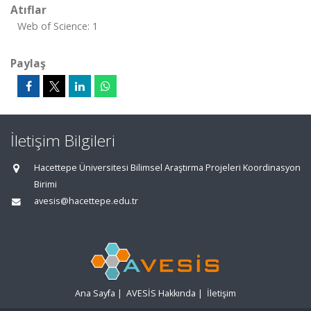
Atıflar
Web of Science: 1
Paylaş
İletişim Bilgileri
Hacettepe Üniversitesi Bilimsel Araştırma Projeleri Koordinasyon
Birimi
avesis@hacettepe.edu.tr
Ana Sayfa
|
AVESİS Hakkında
|
İletişim