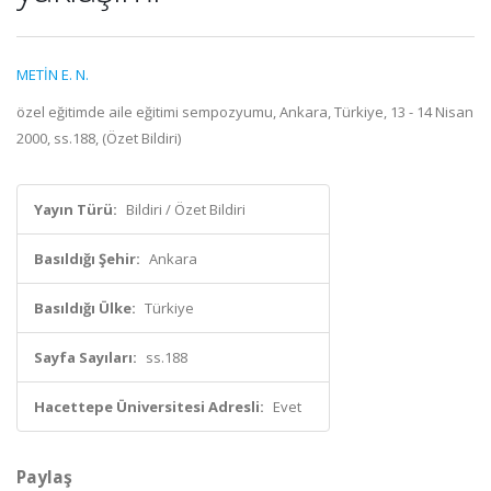
METİN E. N.
özel eğitimde aile eğitimi sempozyumu, Ankara, Türkiye, 13 - 14 Nisan
2000, ss.188, (Özet Bildiri)
Yayın Türü:
Bildiri / Özet Bildiri
Basıldığı Şehir:
Ankara
Basıldığı Ülke:
Türkiye
Sayfa Sayıları:
ss.188
Hacettepe Üniversitesi Adresli:
Evet
Paylaş