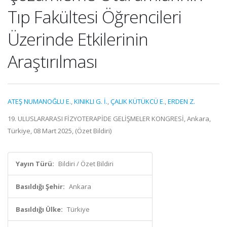
Tıp Fakültesi Öğrencileri
Üzerinde Etkilerinin
Araştırılması
ATEŞ NUMANOĞLU E.
,
KINIKLI G. İ.
,
ÇALIK KÜTÜKCÜ E.
,
ERDEN Z.
19. ULUSLARARASI FİZYOTERAPİDE GELİŞMELER KONGRESİ, Ankara,
Türkiye, 08 Mart 2025, (Özet Bildiri)
Yayın Türü:
Bildiri / Özet Bildiri
Basıldığı Şehir:
Ankara
Basıldığı Ülke:
Türkiye