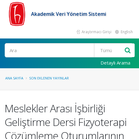
Akademik Veri Yönetim Sistemi
Araştırmacı Girişi
English
Ara
Detaylı Arama
ANA SAYFA
SON EKLENEN YAYINLAR
Meslekler Arası İşbirliği
Geliştirme Dersi Fizyoterapi
Çözümleme Oturumlarının