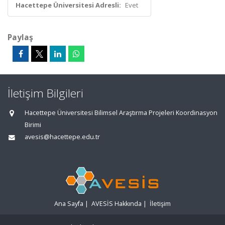
Hacettepe Üniversitesi Adresli:
Evet
Paylaş
İletişim Bilgileri
Hacettepe Üniversitesi Bilimsel Araştırma Projeleri Koordinasyon
Birimi
avesis@hacettepe.edu.tr
Ana Sayfa
|
AVESİS Hakkında
|
İletişim