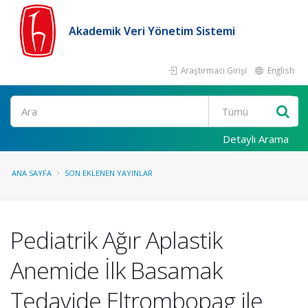
Akademik Veri Yönetim Sistemi
Araştırmacı Girişi
English
Ara
Detaylı Arama
ANA SAYFA
SON EKLENEN YAYINLAR
Pediatrik Ağır Aplastik
Anemide İlk Basamak
Tedavide Eltrombopag ile