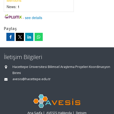
Mentions
News:
1
-
see details
Paylaş
İletişim Bilgileri
Hacettepe Üniversitesi Bilimsel Araştırma Projeleri Koordinasyon
Birimi
avesis@hacettepe.edu.tr
Ana Sayfa
|
AVESİS Hakkında
|
İletişim