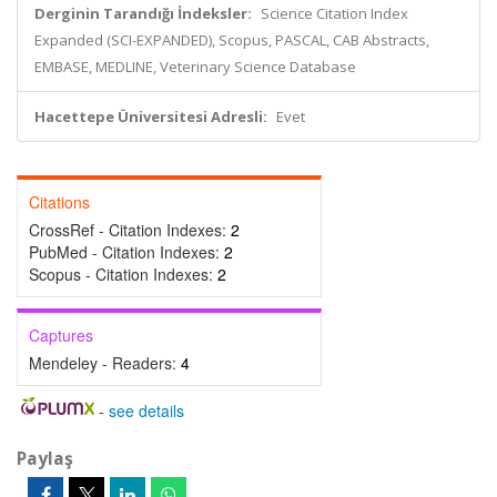
Derginin Tarandığı İndeksler:
Science Citation Index
Expanded (SCI-EXPANDED), Scopus, PASCAL, CAB Abstracts,
EMBASE, MEDLINE, Veterinary Science Database
Hacettepe Üniversitesi Adresli:
Evet
Citations
CrossRef - Citation Indexes:
2
PubMed - Citation Indexes:
2
Scopus - Citation Indexes:
2
Captures
Mendeley - Readers:
4
-
see details
Paylaş