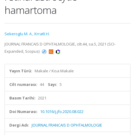
hamartoma
Sekeroglu M. A.
,
Krratli H.
JOURNAL FRANCAIS D OPHTALMOLOGIE, cilt.44, sa.5, 2021 (SCI-
Expanded, Scopus)
Yayın Türü:
Makale / Kısa Makale
Cilt numarası:
44
Sayı:
5
Basım Tarihi:
2021
Doi Numarası:
10.1016/j.jfo.2020.08.022
Dergi Adı:
JOURNAL FRANCAIS D OPHTALMOLOGIE