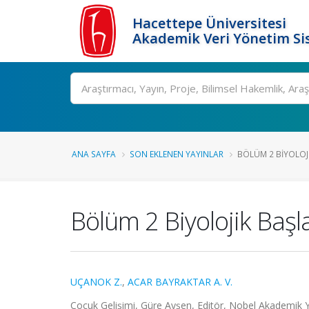
Hacettepe Üniversitesi
Akademik Veri Yönetim Si
Ara
ANA SAYFA
SON EKLENEN YAYINLAR
BÖLÜM 2 BIYOLOJ
Bölüm 2 Biyolojik Başl
UÇANOK Z.
,
ACAR BAYRAKTAR A. V.
Çocuk Gelişimi, Güre Ayşen, Editör, Nobel Akademik Ya