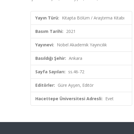
Yayın Türü:
Kitapta Bölüm / Araştırma Kitabı
Basım Tarihi:
2021
Yayınevi:
Nobel Akademik Yayıncılık
Basıldığı Şehir:
Ankara
Sayfa Sayıları:
ss.46-72
Editörler:
Güre Ayşen, Editör
Hacettepe Üniversitesi Adresli:
Evet