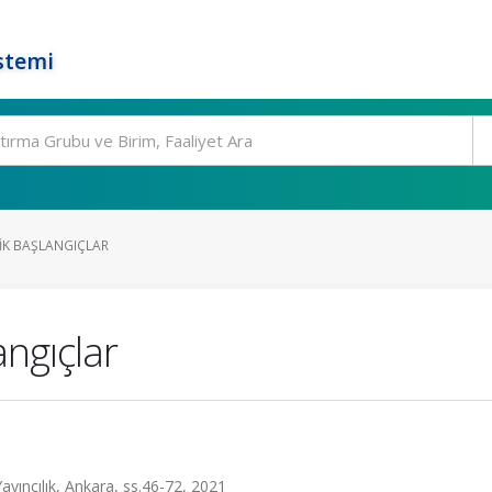
stemi
IK BAŞLANGIÇLAR
angıçlar
yıncılık, Ankara, ss.46-72, 2021