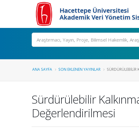
Hacettepe Üniversitesi
Akademik Veri Yönetim Si
Ara
ANA SAYFA
SON EKLENEN YAYINLAR
SÜRDÜRÜLEBILIR K
Sürdürülebilir Kalkınm
Değerlendirilmesi