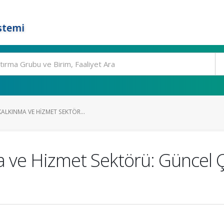
stemi
ALKINMA VE HIZMET SEKTÖR...
a ve Hizmet Sektörü: Güncel Ç