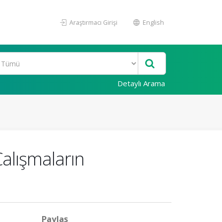
Araştırmacı Girişi
English
Detaylı Arama
alışmaların
Paylaş