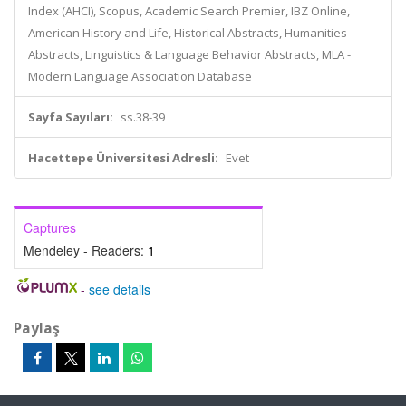
Index (AHCI), Scopus, Academic Search Premier, IBZ Online,
American History and Life, Historical Abstracts, Humanities
Abstracts, Linguistics & Language Behavior Abstracts, MLA -
Modern Language Association Database
Sayfa Sayıları:
ss.38-39
Hacettepe Üniversitesi Adresli:
Evet
Captures
Mendeley - Readers:
1
-
see details
Paylaş