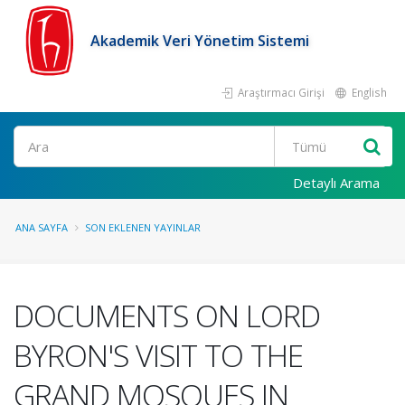
Akademik Veri Yönetim Sistemi
Araştırmacı Girişi
English
Ara
Detaylı Arama
ANA SAYFA
SON EKLENEN YAYINLAR
DOCUMENTS ON LORD
BYRON'S VISIT TO THE
GRAND MOSQUES IN