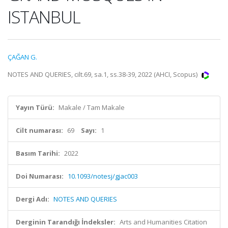
ISTANBUL
ÇAĞAN G.
NOTES AND QUERIES, cilt.69, sa.1, ss.38-39, 2022 (AHCI, Scopus)
Yayın Türü:
Makale / Tam Makale
Cilt numarası:
69
Sayı:
1
Basım Tarihi:
2022
Doi Numarası:
10.1093/notesj/gjac003
Dergi Adı:
NOTES AND QUERIES
Derginin Tarandığı İndeksler:
Arts and Humanities Citation