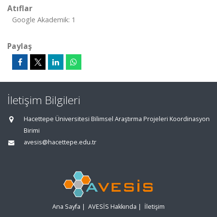
Atıflar
Google Akademik: 1
Paylaş
İletişim Bilgileri
Hacettepe Üniversitesi Bilimsel Araştırma Projeleri Koordinasyon
Birimi
avesis@hacettepe.edu.tr
Ana Sayfa
|
AVESİS Hakkında
|
İletişim