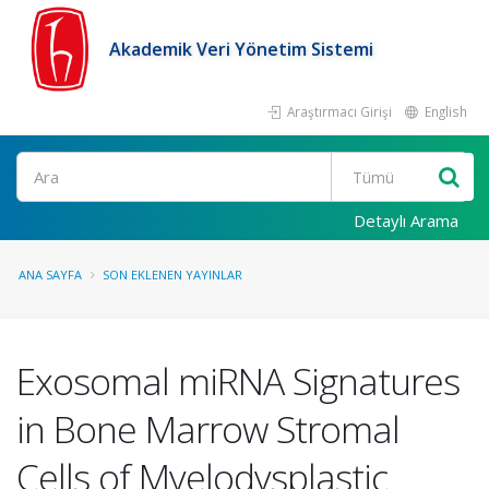
Akademik Veri Yönetim Sistemi
Araştırmacı Girişi
English
Ara
Detaylı Arama
ANA SAYFA
SON EKLENEN YAYINLAR
Exosomal miRNA Signatures
in Bone Marrow Stromal
Cells of Myelodysplastic