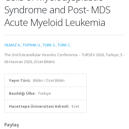
Syndrome and Post- MDS
Acute Myeloid Leukemia
YILMAZ A.
,
TOPRAK U.
,
TÜRK S.
,
TÜRK C.
The 2nd Extracellular Vesicles Conference – TURSEV 2026, Türkiye, 5 -
06 Haziran 2026, (Özet Bildiri)
Yayın Türü:
Bildiri / Özet Bildiri
Basıldığı Ülke:
Türkiye
Hacettepe Üniversitesi Adresli:
Evet
Paylaş