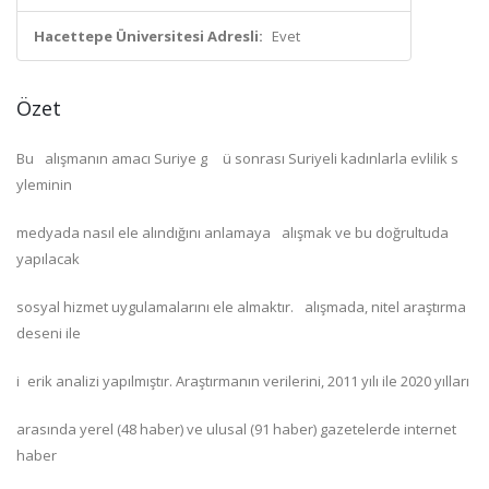
Hacettepe Üniversitesi Adresli:
Evet
Özet
Bu alışmanın amacı Suriye g ü sonrası Suriyeli kadınlarla evlilik s
yleminin
medyada nasıl ele alındığını anlamaya alışmak ve bu doğrultuda
yapılacak
sosyal hizmet uygulamalarını ele almaktır. alışmada, nitel araştırma
deseni ile
i erik analizi yapılmıştır. Araştırmanın verilerini, 2011 yılı ile 2020 yılları
arasında yerel (48 haber) ve ulusal (91 haber) gazetelerde internet
haber