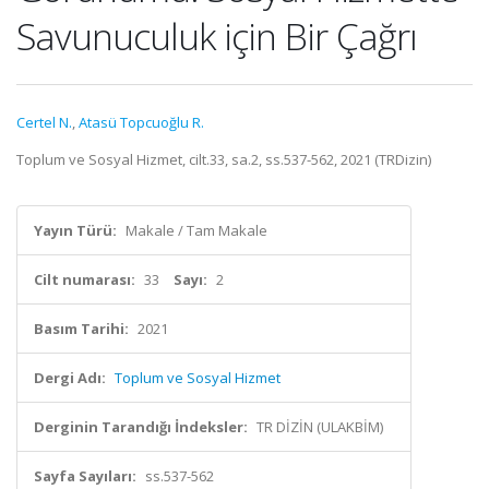
Savunuculuk için Bir Çağrı
Certel N.
,
Atasü Topcuoğlu R.
Toplum ve Sosyal Hizmet, cilt.33, sa.2, ss.537-562, 2021 (TRDizin)
Yayın Türü:
Makale / Tam Makale
Cilt numarası:
33
Sayı:
2
Basım Tarihi:
2021
Dergi Adı:
Toplum ve Sosyal Hizmet
Derginin Tarandığı İndeksler:
TR DİZİN (ULAKBİM)
Sayfa Sayıları:
ss.537-562