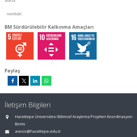
adına
nemlidir.
BM Sürdürülebilir Kalkınma Amaçları
Paylaş
İletişim Bilgileri
Hacettepe Üniversitesi Bilimsel Araştırma Projeleri Koordinasyon
Birimi
avesis@hacettepe.edu.tr