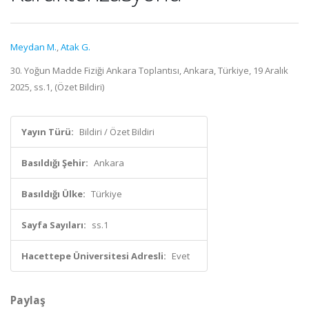
Meydan M.
,
Atak G.
30. Yoğun Madde Fiziği Ankara Toplantısı, Ankara, Türkiye, 19 Aralık
2025, ss.1, (Özet Bildiri)
Yayın Türü:
Bildiri / Özet Bildiri
Basıldığı Şehir:
Ankara
Basıldığı Ülke:
Türkiye
Sayfa Sayıları:
ss.1
Hacettepe Üniversitesi Adresli:
Evet
Paylaş