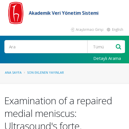
Akademik Veri Yönetim Sistemi
Araştırmacı Girişi
English
Ara
Detaylı Arama
ANA SAYFA
SON EKLENEN YAYINLAR
Examination of a repaired
medial meniscus:
Ultrasound's forte.