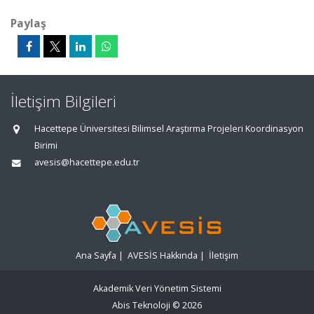
Paylaş
İletişim Bilgileri
Hacettepe Üniversitesi Bilimsel Araştırma Projeleri Koordinasyon
Birimi
avesis@hacettepe.edu.tr
Ana Sayfa
|
AVESİS Hakkında
|
İletişim
Akademik Veri Yönetim Sistemi
Abis Teknoloji
© 2026