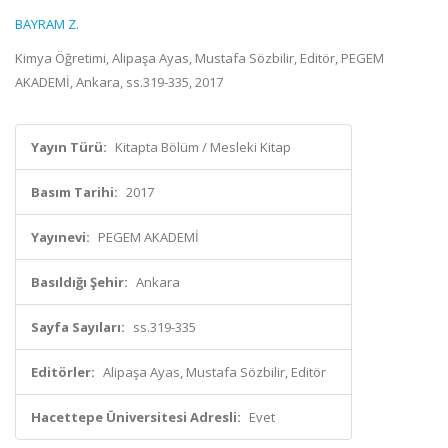
BAYRAM Z.
Kimya Öğretimi, Alipaşa Ayas, Mustafa Sözbilir, Editör, PEGEM
AKADEMİ, Ankara, ss.319-335, 2017
Yayın Türü:
Kitapta Bölüm / Mesleki Kitap
Basım Tarihi:
2017
Yayınevi:
PEGEM AKADEMİ
Basıldığı Şehir:
Ankara
Sayfa Sayıları:
ss.319-335
Editörler:
Alipaşa Ayas, Mustafa Sözbilir, Editör
Hacettepe Üniversitesi Adresli:
Evet