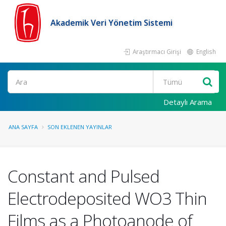
Akademik Veri Yönetim Sistemi
Araştırmacı Girişi
English
Ara
Detaylı Arama
ANA SAYFA
SON EKLENEN YAYINLAR
Constant and Pulsed
Electrodeposited WO3 Thin
Films as a Photoanode of