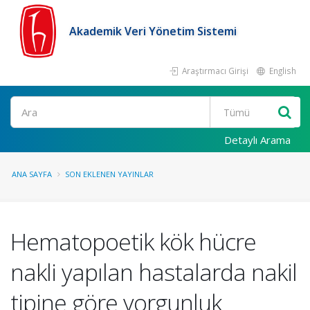
Akademik Veri Yönetim Sistemi
Araştırmacı Girişi
English
Ara
Detaylı Arama
ANA SAYFA
SON EKLENEN YAYINLAR
Hematopoetik kök hücre
nakli yapılan hastalarda nakil
tipine göre yorgunluk