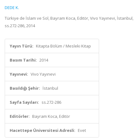
DEDE K.
Türkiye de İslam ve Sol, Bayram Koca, Editör, Vivo Yayınevi, İstanbul,
ss.272-286, 2014
Yayın Türü:
Kitapta Bölüm / Mesleki Kitap
Basım Tarihi:
2014
Yayınevi:
Vivo Yayınevi
Basıldığı Şehir:
İstanbul
Sayfa Sayıları:
ss.272-286
Editörler:
Bayram Koca, Editör
Hacettepe Üniversitesi Adresli:
Evet