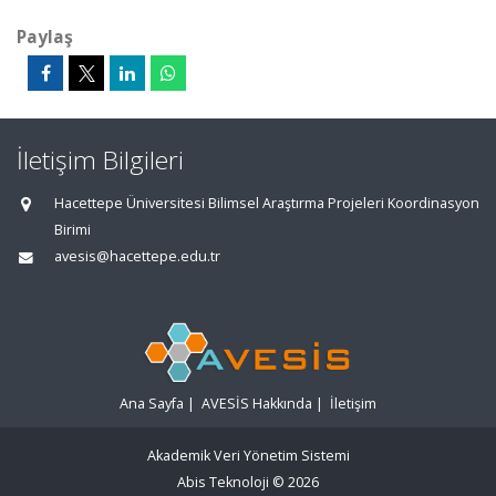
Paylaş
İletişim Bilgileri
Hacettepe Üniversitesi Bilimsel Araştırma Projeleri Koordinasyon
Birimi
avesis@hacettepe.edu.tr
Ana Sayfa
|
AVESİS Hakkında
|
İletişim
Akademik Veri Yönetim Sistemi
Abis Teknoloji
© 2026