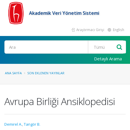
Akademik Veri Yönetim Sistemi
Araştırmacı Girişi
English
Ara
Detaylı Arama
ANA SAYFA
SON EKLENEN YAYINLAR
Avrupa Birliği Ansiklopedisi
Demirel A.
,
Tangör B.