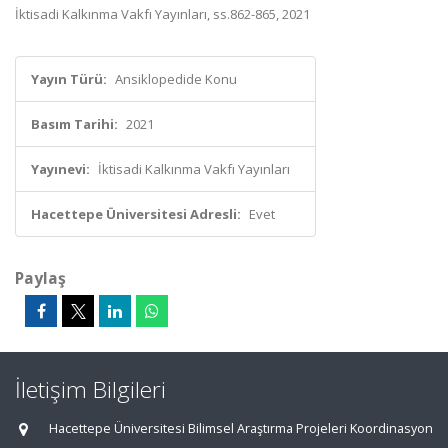
İktisadi Kalkınma Vakfı Yayınları, ss.862-865, 2021
Yayın Türü:
Ansiklopedide Konu
Basım Tarihi:
2021
Yayınevi:
İktisadi Kalkınma Vakfı Yayınları
Hacettepe Üniversitesi Adresli:
Evet
Paylaş
İletişim Bilgileri
Hacettepe Üniversitesi Bilimsel Araştırma Projeleri Koordinasyon