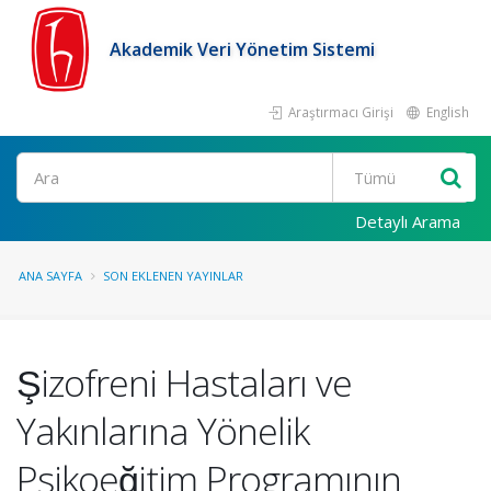
Akademik Veri Yönetim Sistemi
Araştırmacı Girişi
English
Ara
Detaylı Arama
ANA SAYFA
SON EKLENEN YAYINLAR
Şizofreni Hastaları ve
Yakınlarına Yönelik
Psikoeğitim Programının