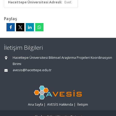
Hacettepe Üniversitesi Adresli:
Evet
Paylaş
İletişim Bilgileri
Hacettepe Üniversitesi Bilimsel Araştırma Projeleri Koordinasyon
Birimi
avesis@hacettepe.edu.tr
Ana Sayfa
|
AVESİS Hakkında
|
İletişim