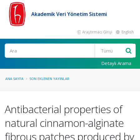
Akademik Veri Yönetim Sistemi
Araştırmacı Girişi
English
Ara
Detaylı Arama
ANA SAYFA
SON EKLENEN YAYINLAR
Antibacterial properties of
natural cinnamon-alginate
fibrous patches produced by