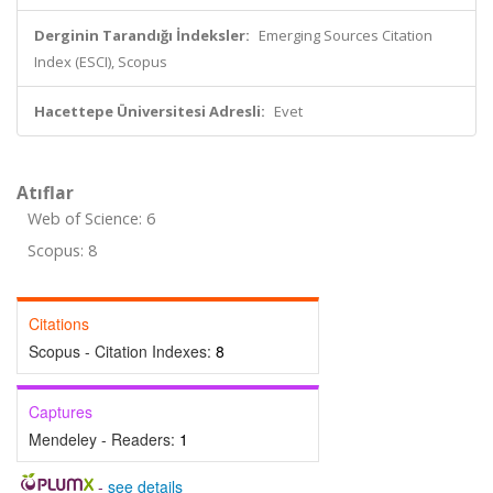
Derginin Tarandığı İndeksler:
Emerging Sources Citation
Index (ESCI), Scopus
Hacettepe Üniversitesi Adresli:
Evet
Atıflar
Web of Science: 6
Scopus: 8
Citations
Scopus - Citation Indexes:
8
Captures
Mendeley - Readers:
1
-
see details