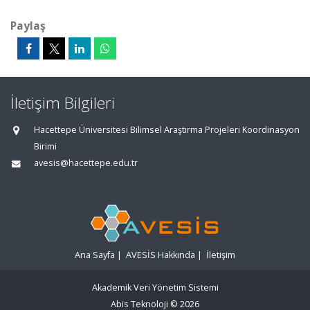
Paylaş
İletişim Bilgileri
Hacettepe Üniversitesi Bilimsel Araştırma Projeleri Koordinasyon
Birimi
avesis@hacettepe.edu.tr
Ana Sayfa
|
AVESİS Hakkında
|
İletişim
Akademik Veri Yönetim Sistemi
Abis Teknoloji
© 2026