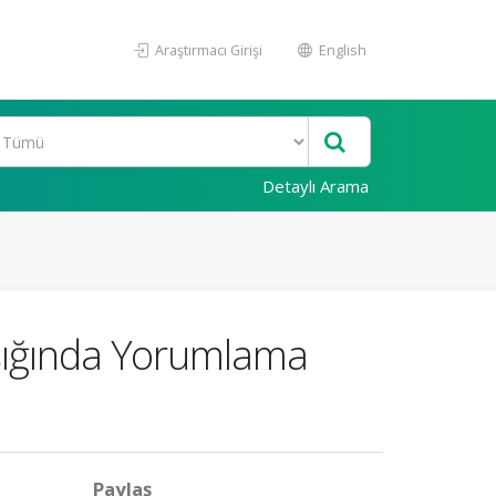
Araştırmacı Girişi
English
Detaylı Arama
Işığında Yorumlama
Paylaş