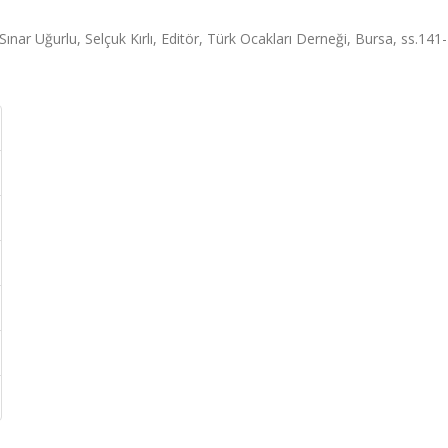
ınar Uğurlu, Selçuk Kırlı, Editör, Türk Ocakları Derneği, Bursa, ss.141