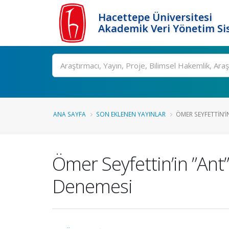
Hacettepe Üniversitesi
Akademik Veri Yönetim Si
Ara
ANA SAYFA
SON EKLENEN YAYINLAR
ÖMER SEYFETTIN’IN
Ömer Seyfettin’in ”An
Denemesi