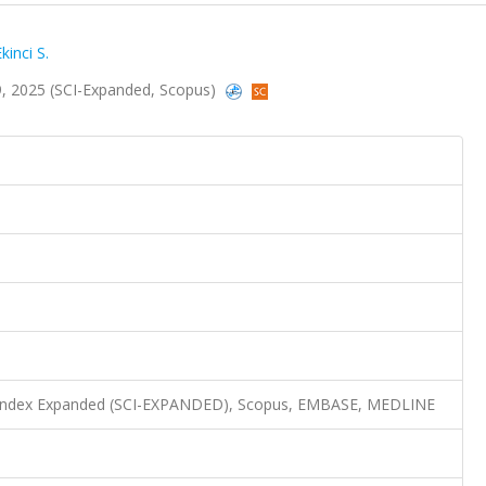
kinci S.
719, 2025 (SCI-Expanded, Scopus)
n Index Expanded (SCI-EXPANDED), Scopus, EMBASE, MEDLINE