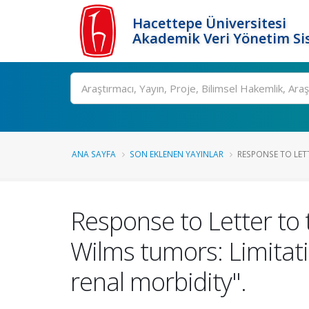
Hacettepe Üniversitesi
Akademik Veri Yönetim Si
Ara
ANA SAYFA
SON EKLENEN YAYINLAR
RESPONSE TO LETTE
Response to Letter to t
Wilms tumors: Limitati
renal morbidity".