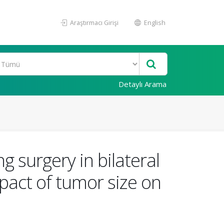
Araştırmacı Girişi
English
Detaylı Arama
g surgery in bilateral
mpact of tumor size on