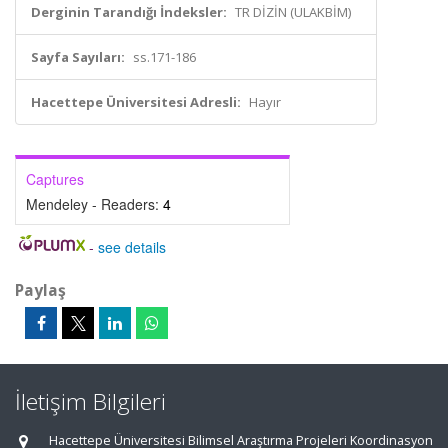
Derginin Tarandığı İndeksler:
TR DİZİN (ULAKBİM)
Sayfa Sayıları:
ss.171-186
Hacettepe Üniversitesi Adresli:
Hayır
Captures
Mendeley - Readers:
4
-
see details
Paylaş
İletişim Bilgileri
Hacettepe Üniversitesi Bilimsel Araştırma Projeleri Koordinasyon