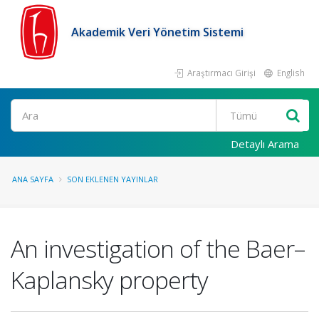
Akademik Veri Yönetim Sistemi
Araştırmacı Girişi
English
Ara
Detaylı Arama
ANA SAYFA
SON EKLENEN YAYINLAR
An investigation of the Baer–
Kaplansky property