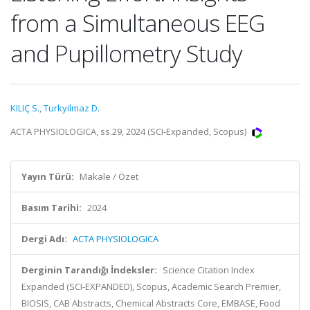
from a Simultaneous EEG
and Pupillometry Study
KILIÇ S.
,
Turkyilmaz D.
ACTA PHYSIOLOGICA, ss.29, 2024 (SCI-Expanded, Scopus)
Yayın Türü:
Makale / Özet
Basım Tarihi:
2024
Dergi Adı:
ACTA PHYSIOLOGICA
Derginin Tarandığı İndeksler:
Science Citation Index
Expanded (SCI-EXPANDED), Scopus, Academic Search Premier,
BIOSIS, CAB Abstracts, Chemical Abstracts Core, EMBASE, Food