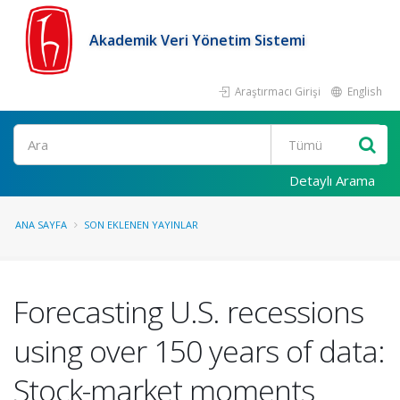
Akademik Veri Yönetim Sistemi
Araştırmacı Girişi
English
Ara
Detaylı Arama
ANA SAYFA
SON EKLENEN YAYINLAR
Forecasting U.S. recessions
using over 150 years of data:
Stock-market moments