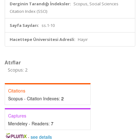
Derginin Tarandığı İndeksler:
Scopus, Social Sciences
Citation Index (SSCI)
Sayfa Sayıları:
ss.1-10
Hacettepe Üniversitesi Adresli:
Hayır
Atıflar
Scopus: 2
Citations
Scopus - Citation Indexes:
2
Captures
Mendeley - Readers:
7
-
see details