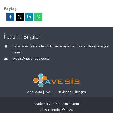
Paylaş
İletişim Bilgileri
Hacettepe Üniversitesi Bilimsel Araştırma Projeleri Koordinasyon
Birimi
avesis@hacettepe.edu.tr
Ana Sayfa
|
AVESİS Hakkında
|
İletişim
Akademik Veri Yönetim Sistemi
Abis Teknoloji
© 2026