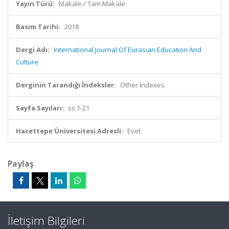
Yayın Türü:
Makale / Tam Makale
Basım Tarihi:
2018
Dergi Adı:
International Journal Of Eurasian Education And
Culture
Derginin Tarandığı İndeksler:
Other Indexes
Sayfa Sayıları:
ss.1-21
Hacettepe Üniversitesi Adresli:
Evet
Paylaş
İletişim Bilgileri