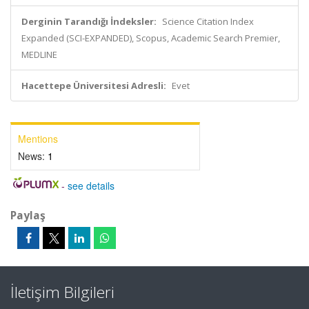
Derginin Tarandığı İndeksler:
Science Citation Index
Expanded (SCI-EXPANDED), Scopus, Academic Search Premier,
MEDLINE
Hacettepe Üniversitesi Adresli:
Evet
Mentions
News:
1
-
see details
Paylaş
İletişim Bilgileri