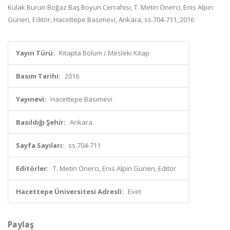
Kulak Burun Boğaz Baş Boyun Cerrahisi, T. Metin Önerci, Enis Alpin
Güneri, Editör, Hacettepe Basımevi, Ankara, ss.704-711, 2016
Yayın Türü:
Kitapta Bölüm / Mesleki Kitap
Basım Tarihi:
2016
Yayınevi:
Hacettepe Basımevi
Basıldığı Şehir:
Ankara
Sayfa Sayıları:
ss.704-711
Editörler:
T. Metin Önerci, Enis Alpin Güneri, Editör
Hacettepe Üniversitesi Adresli:
Evet
Paylaş