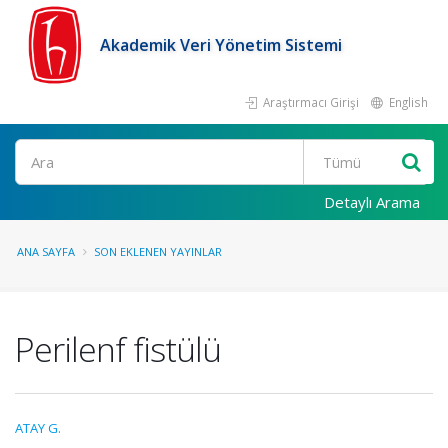
Akademik Veri Yönetim Sistemi
Araştırmacı Girişi
English
Ara
Detaylı Arama
ANA SAYFA
SON EKLENEN YAYINLAR
Perilenf fistülü
ATAY G.