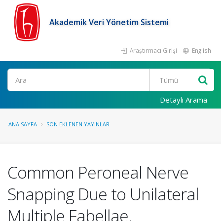
Akademik Veri Yönetim Sistemi
Araştırmacı Girişi
English
Ara
Detaylı Arama
ANA SAYFA
SON EKLENEN YAYINLAR
Common Peroneal Nerve
Snapping Due to Unilateral
Multiple Fabellae.