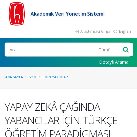
Akademik Veri Yönetim Sistemi
Araştırmacı Girişi
English
Ara
Detaylı Arama
ANA SAYFA
SON EKLENEN YAYINLAR
YAPAY ZEKÂ ÇAĞINDA
YABANCILAR İÇİN TÜRKÇE
ÖĞRETİM PARADİGMASI