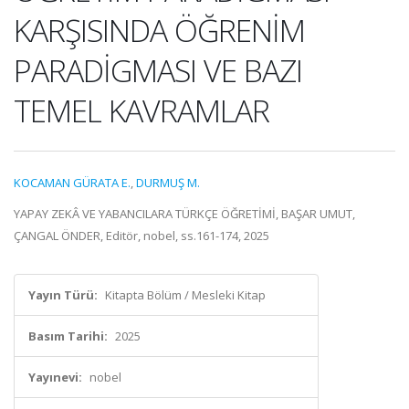
KARŞISINDA ÖĞRENİM
PARADİGMASI VE BAZI
TEMEL KAVRAMLAR
KOCAMAN GÜRATA E.
,
DURMUŞ M.
YAPAY ZEKÂ VE YABANCILARA TÜRKÇE ÖĞRETİMİ, BAŞAR UMUT,
ÇANGAL ÖNDER, Editör, nobel, ss.161-174, 2025
Yayın Türü:
Kitapta Bölüm / Mesleki Kitap
Basım Tarihi:
2025
Yayınevi:
nobel