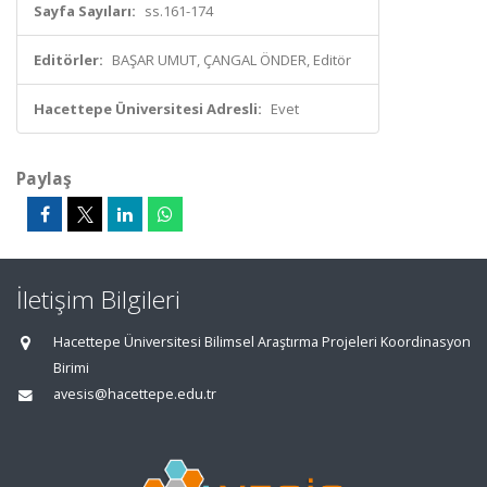
Sayfa Sayıları:
ss.161-174
Editörler:
BAŞAR UMUT, ÇANGAL ÖNDER, Editör
Hacettepe Üniversitesi Adresli:
Evet
Paylaş
İletişim Bilgileri
Hacettepe Üniversitesi Bilimsel Araştırma Projeleri Koordinasyon
Birimi
avesis@hacettepe.edu.tr