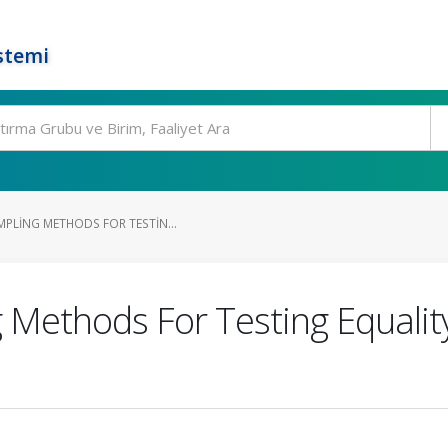
stemi
MPLING METHODS FOR TESTIN...
 Methods For Testing Equalit