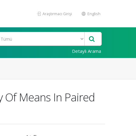
Araştırmacı Girişi
English
Detaylı Arama
y Of Means In Paired