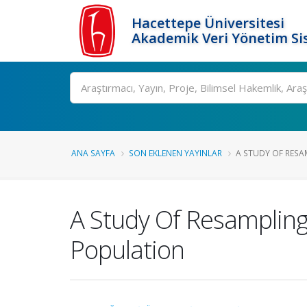
Hacettepe Üniversitesi
Akademik Veri Yönetim Si
Ara
ANA SAYFA
SON EKLENEN YAYINLAR
A STUDY OF RESA
A Study Of Resampling
Population