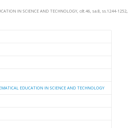
ON IN SCIENCE AND TECHNOLOGY, cilt.46, sa.8, ss.1244-1252,
EMATICAL EDUCATION IN SCIENCE AND TECHNOLOGY