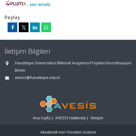
-
see details
Paylaş
İletişim Bilgileri
Hacettepe Üniversitesi Bilimsel Araştırma Projeleri Koordinasyon
Birimi
avesis@hacettepe.edu.tr
Ana Sayfa
|
AVESİS Hakkında
|
İletişim
Akademik Veri Yönetim Sistemi