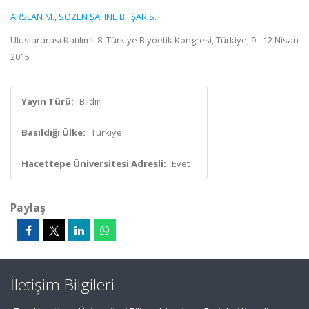
ARSLAN M.
,
SÖZEN ŞAHNE B.
,
ŞAR S.
Uluslararası Katılımlı 8. Türkiye Biyoetik Kongresi, Türkiye, 9 - 12 Nisan
2015
Yayın Türü:
Bildiri
Basıldığı Ülke:
Türkiye
Hacettepe Üniversitesi Adresli:
Evet
Paylaş
İletişim Bilgileri