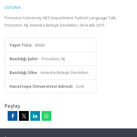
ÜSTÜN K.
Princeton University NES Department Turkish Language Talk,
Princeton, NJ, Amerika Birleşik Devletleri, 04 Aralık 2015
Yayın Türü:
Bildiri
Basıldığı Şehir:
Princeton, NJ
Basıldığı Ülke:
Amerika Birleşik Devletleri
Hacettepe Üniversitesi Adresli:
Evet
Paylaş