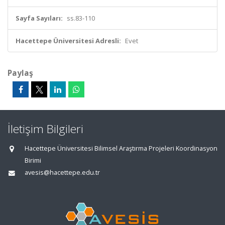
Sayfa Sayıları:
ss.83-110
Hacettepe Üniversitesi Adresli:
Evet
Paylaş
İletişim Bilgileri
Hacettepe Üniversitesi Bilimsel Araştırma Projeleri Koordinasyon
Birimi
avesis@hacettepe.edu.tr