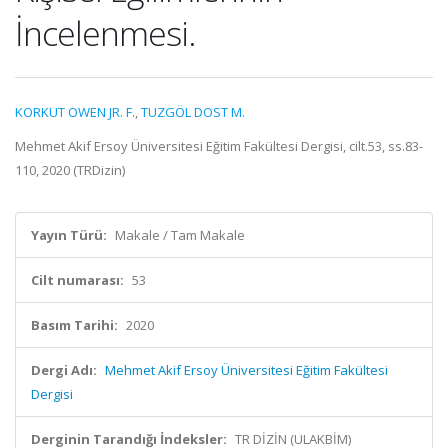
İncelenmesi.
KORKUT OWEN JR. F.
,
TUZGÖL DOST M.
Mehmet Akif Ersoy Üniversitesi Eğitim Fakültesi Dergisi, cilt.53, ss.83-
110, 2020 (TRDizin)
Yayın Türü:
Makale / Tam Makale
Cilt numarası:
53
Basım Tarihi:
2020
Dergi Adı:
Mehmet Akif Ersoy Üniversitesi Eğitim Fakültesi
Dergisi
Derginin Tarandığı İndeksler:
TR DİZİN (ULAKBİM)