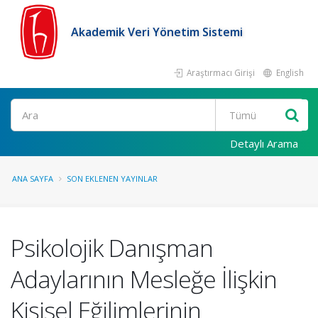
Akademik Veri Yönetim Sistemi
Araştırmacı Girişi
English
Ara
Detaylı Arama
ANA SAYFA
SON EKLENEN YAYINLAR
Psikolojik Danışman
Adaylarının Mesleğe İlişkin
Kişisel Eğilimlerinin