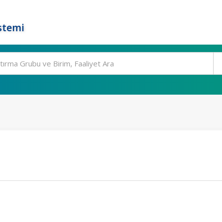
stemi