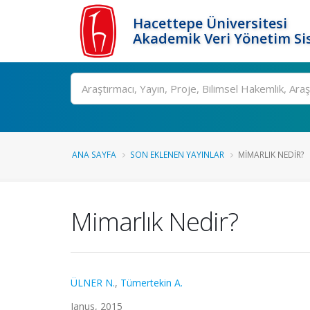
Hacettepe Üniversitesi
Akademik Veri Yönetim Si
Ara
ANA SAYFA
SON EKLENEN YAYINLAR
MIMARLIK NEDIR?
Mimarlık Nedir?
ÜLNER N.
,
Tümertekin A.
Janus, 2015