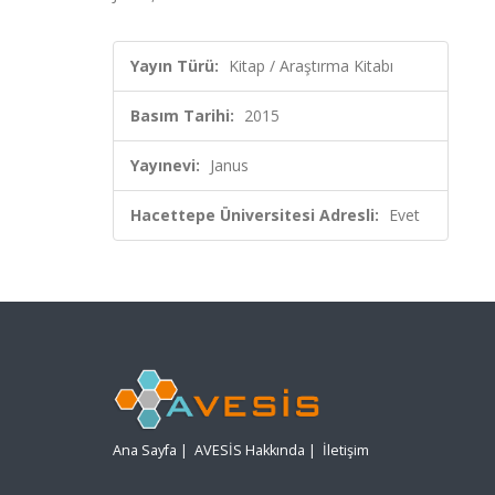
Yayın Türü:
Kitap / Araştırma Kitabı
Basım Tarihi:
2015
Yayınevi:
Janus
Hacettepe Üniversitesi Adresli:
Evet
Ana Sayfa
|
AVESİS Hakkında
|
İletişim