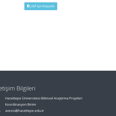
Atıf İçin Kopyala
letişim Bilgileri
Hacettepe Üniversitesi Bilimsel Araştırma Projeleri
Koordinasyon Birimi
avesis@hacettepe.edu.tr