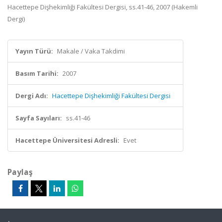
Hacettepe Dişhekimliği Fakültesi Dergisi, ss.41-46, 2007 (Hakemli
Dergi)
Yayın Türü:
Makale / Vaka Takdimi
Basım Tarihi:
2007
Dergi Adı:
Hacettepe Dişhekimliği Fakültesi Dergisi
Sayfa Sayıları:
ss.41-46
Hacettepe Üniversitesi Adresli:
Evet
Paylaş